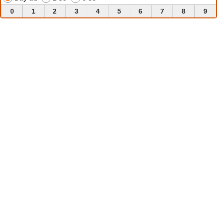
0
1
2
3
4
5
6
7
8
9