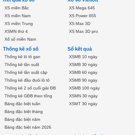
XS miền Bắc
XS Mega 645
XS miền Nam
XS Power 655
XS miền Trung
XS Max 3D
XSMN thứ 4
XS Max 3D pro
Xổ số miền Nam
Thống kê xổ số
Sổ kết quả
Thống kê lô tô gan
XSMB 10 ngày
Thống kê tần suất
XSMB 30 ngày
Thống kê tần suất cặp
XSMB 60 ngày
Thống kê đầu đuôi lô tô
XSMB 90 ngày
Thống kê 2 số cuối giải ĐB
XSMB 100 ngày
Thống kê GĐB theo tổng
XSMN 30 ngày
Bảng đặc biệt tuần
XSMT 30 ngày
Bảng đặc biệt tháng
Bảng đặc biệt năm
Bảng đặc biệt năm 2026