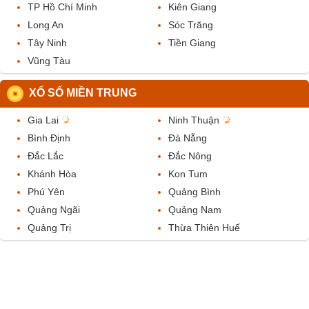
TP Hồ Chí Minh
Kiên Giang
Long An
Sóc Trăng
Tây Ninh
Tiền Giang
Vũng Tàu
XỔ SỐ MIỀN TRUNG
Gia Lai
Ninh Thuận
Bình Định
Đà Nẵng
Đắc Lắc
Đắc Nông
Khánh Hòa
Kon Tum
Phú Yên
Quảng Bình
Quảng Ngãi
Quảng Nam
Quảng Trị
Thừa Thiên Huế