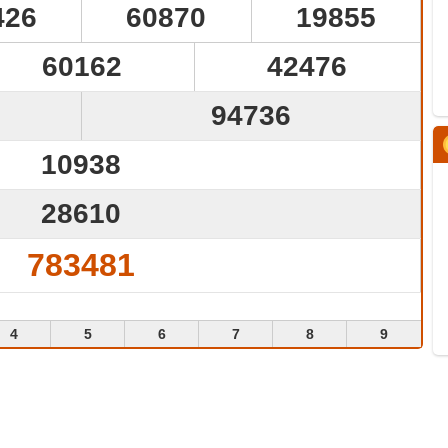
426
60870
19855
60162
42476
94736
10938
28610
783481
4
5
6
7
8
9