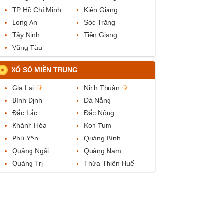
TP Hồ Chí Minh
Kiên Giang
Long An
Sóc Trăng
Tây Ninh
Tiền Giang
Vũng Tàu
XỔ SỐ MIỀN TRUNG
Gia Lai
Ninh Thuận
Bình Định
Đà Nẵng
Đắc Lắc
Đắc Nông
Khánh Hòa
Kon Tum
Phú Yên
Quảng Bình
Quảng Ngãi
Quảng Nam
Quảng Trị
Thừa Thiên Huế