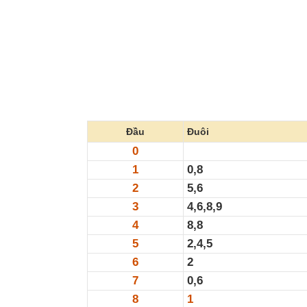
Đầu
Đuôi
0
1
0,8
2
5,6
3
4,6,8,9
4
8,8
5
2,4,5
6
2
7
0,6
8
1