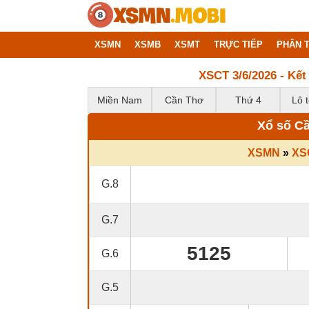
XSMN
XSMB
XSMT
TRỰC TIẾP
PHÂN T
XSCT 3/6/2026 - Kết
Miền Nam
Cần Thơ
Thứ 4
Lô 
Xổ số Cầ
XSMN
»
XS
G.8
G.7
5125
G.6
G.5