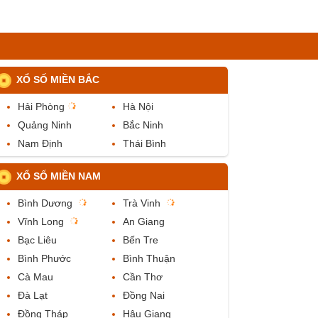
XỔ SỐ MIỀN BẮC
Hải Phòng
Hà Nội
Quảng Ninh
Bắc Ninh
Nam Định
Thái Bình
XỔ SỐ MIỀN NAM
Bình Dương
Trà Vinh
Vĩnh Long
An Giang
Bạc Liêu
Bến Tre
Bình Phước
Bình Thuận
Cà Mau
Cần Thơ
Đà Lạt
Đồng Nai
Đồng Tháp
Hậu Giang