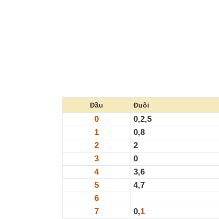
Đầu
Đuôi
0
0,2,5
1
0,8
2
2
3
0
4
3,6
5
4,7
6
7
0,
1