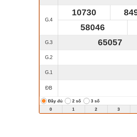
10730
84
G.4
58046
65057
G.3
G.2
G.1
ĐB
0
1
2
3