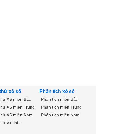
thử xổ số
Phân tích xổ số
thử XS miền Bắc
Phân tích miền Bắc
thử XS miền Trung
Phân tích miền Trung
thử XS miền Nam
Phân tích miền Nam
hử Vietlott