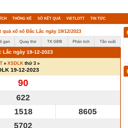
ÍCH
THỐNG KÊ
SỔ KẾT QUẢ
VIETLOTT
TIN TỨC
t quả xổ số Đắc Lắc ngày 19/12/2023
tô gan
Quay thử
TK GĐB
Phân tích
Tần suất
c Lắc ngày 19-12-2023
T
»
XSDLK
thứ 3 »
LK 19-12-2023
90
622
1518
8605
5702