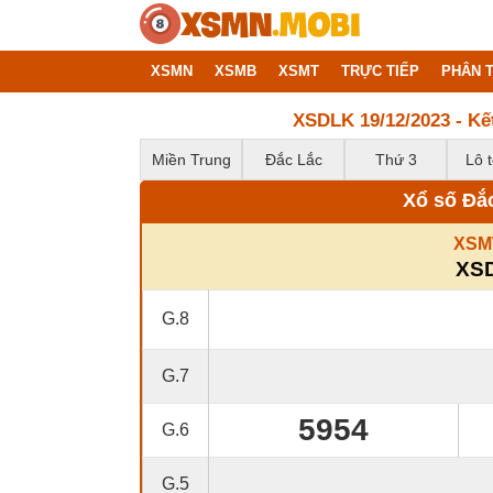
XSMN
XSMB
XSMT
TRỰC TIẾP
PHÂN T
XSDLK 19/12/2023 - Kế
Miền Trung
Đắc Lắc
Thứ 3
Lô 
Xổ số Đắ
XSM
XSD
G.8
G.7
5954
G.6
G.5