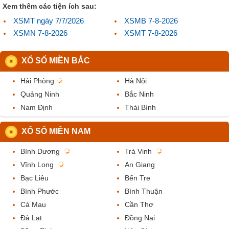
Xem thêm các tiện ích sau:
XSMT ngày 7/7/2026
XSMB 7-8-2026
XSMN 7-8-2026
XSMT 7-8-2026
XỔ SỐ MIỀN BẮC
Hải Phòng
Hà Nội
Quảng Ninh
Bắc Ninh
Nam Định
Thái Bình
XỔ SỐ MIỀN NAM
Bình Dương
Trà Vinh
Vĩnh Long
An Giang
Bạc Liêu
Bến Tre
Bình Phước
Bình Thuận
Cà Mau
Cần Thơ
Đà Lạt
Đồng Nai