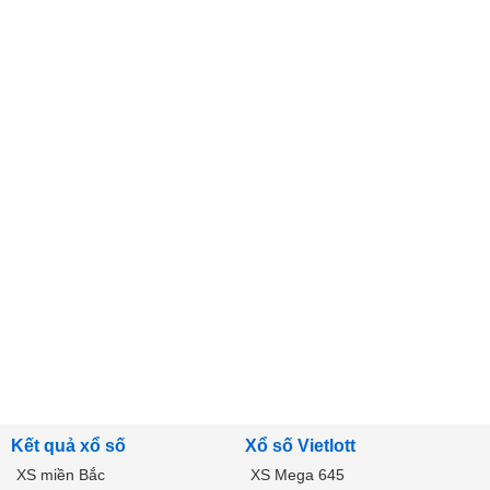
Kết quả xổ số
Xổ số Vietlott
XS miền Bắc
XS Mega 645