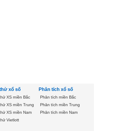
thử xổ số
Phân tích xổ số
thử XS miền Bắc
Phân tích miền Bắc
thử XS miền Trung
Phân tích miền Trung
thử XS miền Nam
Phân tích miền Nam
hử Vietlott