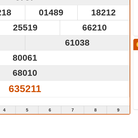
218
01489
18212
25519
66210
61038
80061
68010
635211
4
5
6
7
8
9