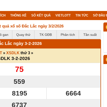
ÍCH
THỐNG KÊ
SỔ KẾT QUẢ
VIETLOTT
TIN TỨC
SỚ ĐẦU 
t quả xổ số Đắc Lắc ngày 3/2/2026
tô gan
Quay thử
TK GĐB
Phân tích
Tần suất
ắc Lắc ngày 3-2-2026
T
»
XSDLK
thứ 3 »
DLK 3-2-2026
75
559
8195
6664
6737