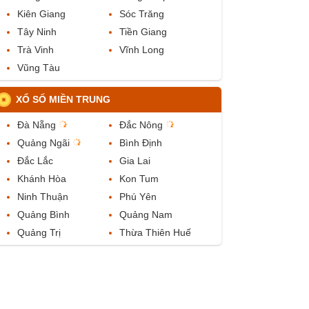
Kiên Giang
Sóc Trăng
Tây Ninh
Tiền Giang
Trà Vinh
Vĩnh Long
Vũng Tàu
XỔ SỐ MIỀN TRUNG
Đà Nẵng
Đắc Nông
Quảng Ngãi
Bình Định
Đắc Lắc
Gia Lai
Khánh Hòa
Kon Tum
Ninh Thuận
Phú Yên
Quảng Bình
Quảng Nam
Quảng Trị
Thừa Thiên Huế