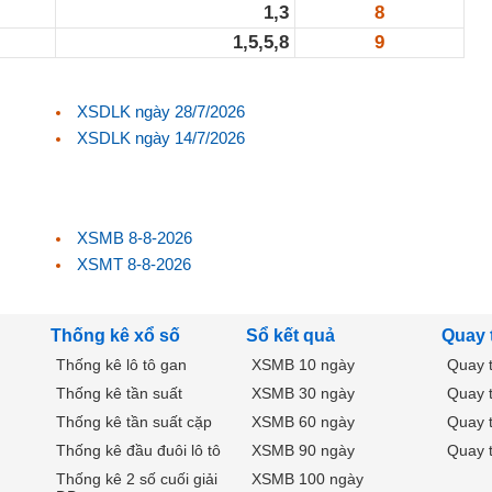
1,3
8
1,5,5,8
9
XSDLK ngày 28/7/2026
XSDLK ngày 14/7/2026
XSMB 8-8-2026
XSMT 8-8-2026
Thống kê xổ số
Sổ kết quả
Quay 
Thống kê lô tô gan
XSMB 10 ngày
Quay 
Thống kê tần suất
XSMB 30 ngày
Quay 
Thống kê tần suất cặp
XSMB 60 ngày
Quay 
Thống kê đầu đuôi lô tô
XSMB 90 ngày
Quay t
Thống kê 2 số cuối giải
XSMB 100 ngày