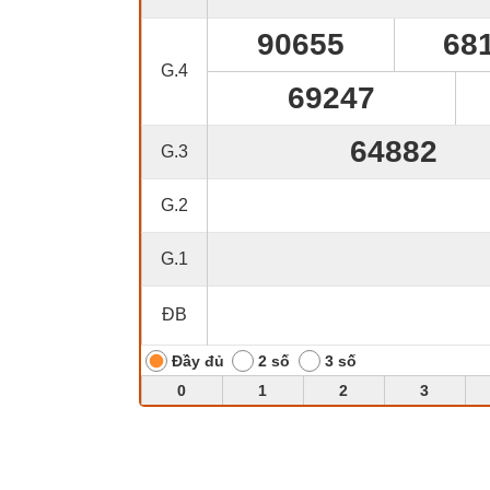
90655
68
G.4
69247
64882
G.3
G.2
G.1
ĐB
0
1
2
3