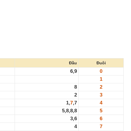
Đầu
Đuôi
6,9
0
1
8
2
2
3
1,
7
,7
4
5,8,8,8
5
3,6
6
4
7