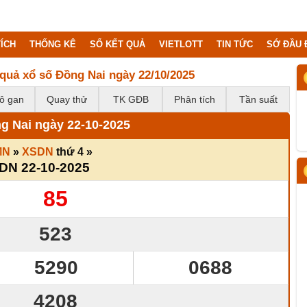
ÍCH
THỐNG KÊ
SỔ KẾT QUẢ
VIETLOTT
TIN TỨC
SỚ ĐẦU 
 quả xổ số Đồng Nai ngày 22/10/2025
tô gan
Quay thử
TK GĐB
Phân tích
Tần suất
g Nai ngày 22-10-2025
MN
»
XSDN
thứ 4 »
DN 22-10-2025
85
523
5290
0688
4208