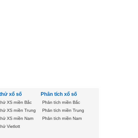
thử xổ số
Phân tích xổ số
thử XS miền Bắc
Phân tích miền Bắc
thử XS miền Trung
Phân tích miền Trung
thử XS miền Nam
Phân tích miền Nam
hử Vietlott