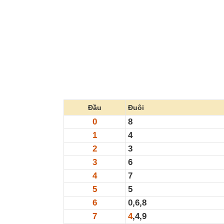
Đầu
Đuôi
0
8
1
4
2
3
3
6
4
7
5
5
6
0,6,8
7
4
,4,9