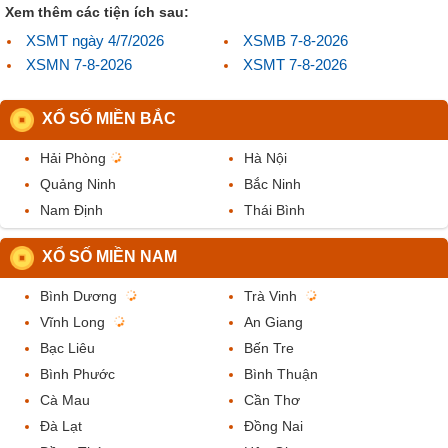
Xem thêm các tiện ích sau:
XSMT ngày 4/7/2026
XSMB 7-8-2026
XSMN 7-8-2026
XSMT 7-8-2026
XỔ SỐ MIỀN BẮC
Hải Phòng
Hà Nội
Quảng Ninh
Bắc Ninh
Nam Định
Thái Bình
XỔ SỐ MIỀN NAM
Bình Dương
Trà Vinh
Vĩnh Long
An Giang
Bạc Liêu
Bến Tre
Bình Phước
Bình Thuận
Cà Mau
Cần Thơ
Đà Lạt
Đồng Nai