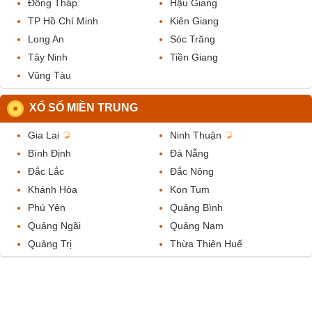
Đồng Tháp
Hậu Giang
TP Hồ Chí Minh
Kiên Giang
Long An
Sóc Trăng
Tây Ninh
Tiền Giang
Vũng Tàu
XỔ SỐ MIỀN TRUNG
Gia Lai
Ninh Thuận
Bình Định
Đà Nẵng
Đắc Lắc
Đắc Nông
Khánh Hòa
Kon Tum
Phú Yên
Quảng Bình
Quảng Ngãi
Quảng Nam
Quảng Trị
Thừa Thiên Huế