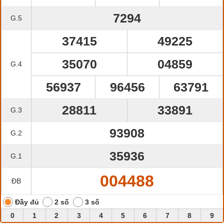
7294
G.5
37415
49225
35070
04859
G.4
56937
96456
63791
28811
33891
G.3
93908
G.2
35936
G.1
004488
ĐB
0
1
2
3
4
5
6
7
8
9