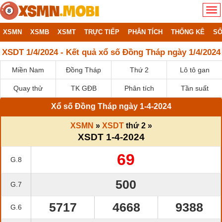
XSMN
XSMB
XSMT
TRỰC TIẾP
PHÂN TÍCH
THỐNG KÊ
SỔ
XSDT 1/4/2024 - Kết quả xổ số Đồng Tháp ngày 1/4/2024
Miền Nam
Đồng Tháp
Thứ 2
Lô tô gan
Quay thử
TK GĐB
Phân tích
Tần suất
Xổ số Đồng Tháp ngày 1-4-2024
XSMN
»
XSDT
thứ 2 »
XSDT 1-4-2024
69
G.8
500
G.7
5717
4668
9388
G.6