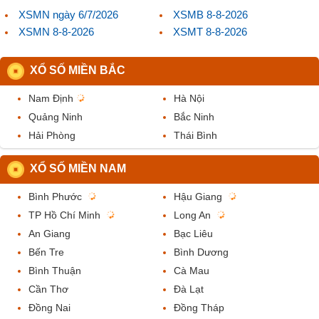
XSMN ngày 6/7/2026
XSMB 8-8-2026
XSMN 8-8-2026
XSMT 8-8-2026
XỔ SỐ MIỀN BẮC
Nam Định
Hà Nội
Quảng Ninh
Bắc Ninh
Hải Phòng
Thái Bình
XỔ SỐ MIỀN NAM
Bình Phước
Hậu Giang
TP Hồ Chí Minh
Long An
An Giang
Bạc Liêu
Bến Tre
Bình Dương
Bình Thuận
Cà Mau
Cần Thơ
Đà Lạt
Đồng Nai
Đồng Tháp