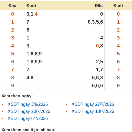
Đầu
Đuôi
Đầu
Đuôi
0
0,1,
4
0
0
1
7
0,3,5,6
1
2
6
2
3
1
4
3
4
3
0
,8
4
5
1,6,8,9
5
6
1,8,9,9
2,5
6
7
7
1,7
7
8
4,8
5,6,8
8
9
5,6,6
9
Xem theo ngày:
XSDT ngày 3/8/2026
XSDT ngày 27/7/2026
XSDT ngày 20/7/2026
XSDT ngày 13/7/2026
XSDT ngày 6/7/2026
Xem thêm các tiện ích sau: