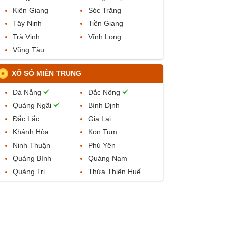
Kiên Giang
Sóc Trăng
Tây Ninh
Tiền Giang
Trà Vinh
Vĩnh Long
Vũng Tàu
XỔ SỐ MIỀN TRUNG
Đà Nẵng
Đắc Nông
Quảng Ngãi
Bình Định
Đắc Lắc
Gia Lai
Khánh Hòa
Kon Tum
Ninh Thuận
Phú Yên
Quảng Bình
Quảng Nam
Quảng Trị
Thừa Thiên Huế