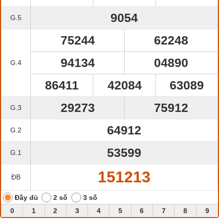
9054
G.5
75244
62248
94134
04890
G.4
86411
42084
63089
29273
75912
G.3
64912
G.2
53599
G.1
151213
ĐB
0
1
2
3
4
5
6
7
8
9