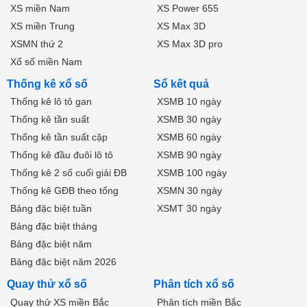
XS miền Nam
XS Power 655
XS miền Trung
XS Max 3D
XSMN thứ 2
XS Max 3D pro
Xổ số miền Nam
Thống kê xổ số
Sổ kết quả
Thống kê lô tô gan
XSMB 10 ngày
Thống kê tần suất
XSMB 30 ngày
Thống kê tần suất cặp
XSMB 60 ngày
Thống kê đầu đuôi lô tô
XSMB 90 ngày
Thống kê 2 số cuối giải ĐB
XSMB 100 ngày
Thống kê GĐB theo tổng
XSMN 30 ngày
Bảng đặc biệt tuần
XSMT 30 ngày
Bảng đặc biệt tháng
Bảng đặc biệt năm
Bảng đặc biệt năm 2026
Quay thử xổ số
Phân tích xổ số
Quay thử XS miền Bắc
Phân tích miền Bắc