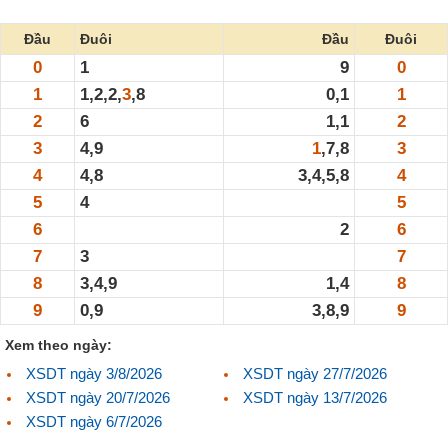
Đầu
Đuôi
Đầu
Đuôi
0
1
9
0
1
1,2,2,
3
,8
0,1
1
2
6
1,1
2
3
4,9
1
,7,8
3
4
4,8
3,4,5,8
4
5
4
5
6
2
6
7
3
7
8
3,4,9
1,4
8
9
0,9
3,8,9
9
Xem theo ngày:
XSDT ngày 3/8/2026
XSDT ngày 27/7/2026
XSDT ngày 20/7/2026
XSDT ngày 13/7/2026
XSDT ngày 6/7/2026