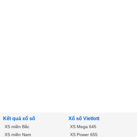
Kết quả xổ số
Xổ số Vietlott
XS miền Bắc
XS Mega 645
XS miền Nam
XS Power 655