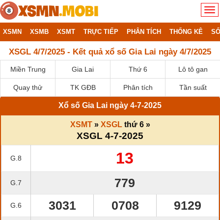
XSMN
XSMB
XSMT
TRỰC TIẾP
PHÂN TÍCH
THỐNG KÊ
SỔ
XSGL 4/7/2025 - Kết quả xổ số Gia Lai ngày 4/7/2025
Miền Trung
Gia Lai
Thứ 6
Lô tô gan
Quay thử
TK GĐB
Phân tích
Tần suất
Xổ số Gia Lai ngày 4-7-2025
XSMT
»
XSGL
thứ 6 »
XSGL 4-7-2025
13
G.8
779
G.7
3031
0708
9129
G.6