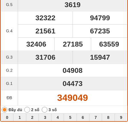
3619
G.5
32322
94799
21561
67235
G.4
32406
27185
63559
31706
15947
G.3
04908
G.2
04473
G.1
349049
ĐB
0
1
2
3
4
5
6
7
8
9