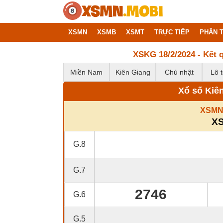
XSMN
XSMB
XSMT
TRỰC TIẾP
PHÂN T
XSKG 18/2/2024 - Kết 
Miền Nam
Kiên Giang
Chủ nhật
Lô 
Xổ số Kiê
XSM
XS
G.8
G.7
2746
G.6
G.5