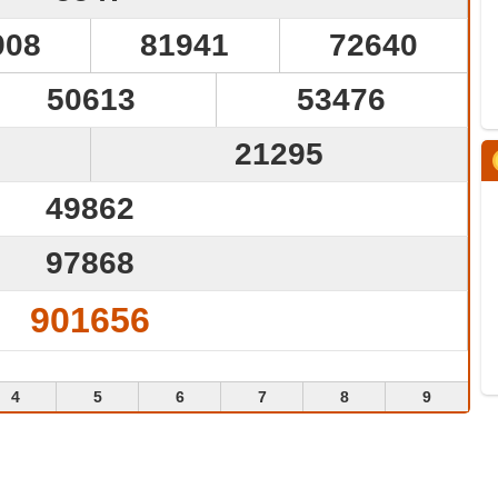
908
81941
72640
50613
53476
21295
49862
97868
901656
4
5
6
7
8
9