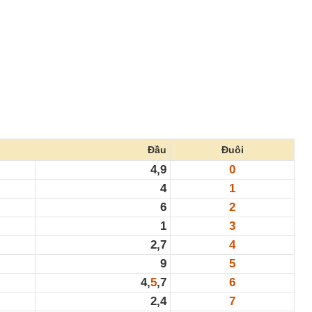
Đầu
Đuôi
4,9
0
4
1
6
2
1
3
2,7
4
9
5
4,
5
,7
6
2,4
7