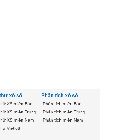
thử xổ số
Phân tích xổ số
thử XS miền Bắc
Phân tích miền Bắc
thử XS miền Trung
Phân tích miền Trung
thử XS miền Nam
Phân tích miền Nam
hử Vietlott