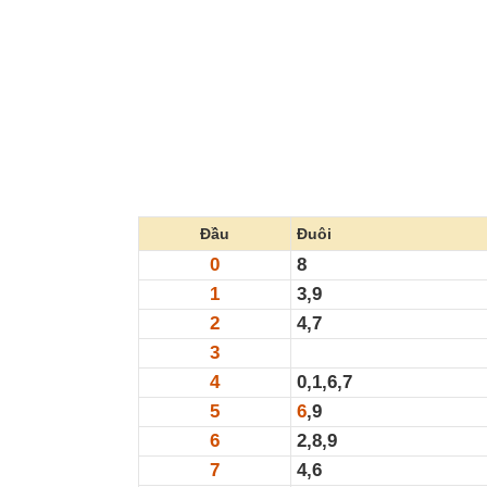
Đầu
Đuôi
0
8
1
3,9
2
4,7
3
4
0,1,6,7
5
6
,9
6
2,8,9
7
4,6