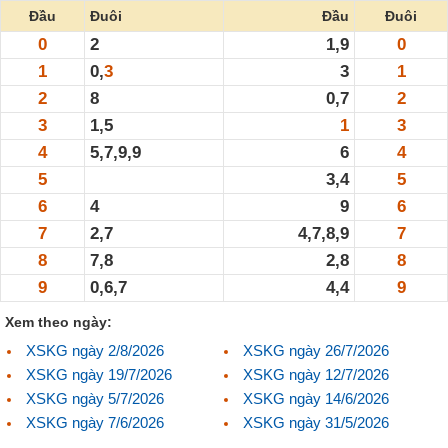
Đầu
Đuôi
Đầu
Đuôi
0
2
1,9
0
1
0,
3
3
1
2
8
0,7
2
3
1,5
1
3
4
5,7,9,9
6
4
5
3,4
5
6
4
9
6
7
2,7
4,7,8,9
7
8
7,8
2,8
8
9
0,6,7
4,4
9
Xem theo ngày:
XSKG ngày 2/8/2026
XSKG ngày 26/7/2026
XSKG ngày 19/7/2026
XSKG ngày 12/7/2026
XSKG ngày 5/7/2026
XSKG ngày 14/6/2026
XSKG ngày 7/6/2026
XSKG ngày 31/5/2026