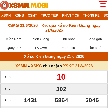
XSMN
XSMB
XSMT
TRỰC TIẾP
PHÂN TÍCH
THỐNG KÊ
SỔ
XSKG 21/6/2026 - Kết quả xổ số Kiên Giang ngày
21/6/2026
Miền Nam
Kiên Giang
Chủ nhật
Lô tô gan
Quay thử
TK GĐB
Phân tích
Tần suất
Xổ số Kiên Giang ngày 21-6-2026
XSMN
»
XSKG
chủ nhật »
XSKG 21-6-2026
10
G.8
302
G.7
1431
5864
3045
G.6