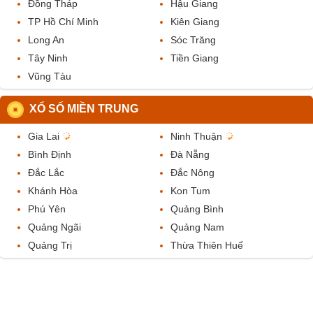
Đồng Tháp
Hậu Giang
TP Hồ Chí Minh
Kiên Giang
Long An
Sóc Trăng
Tây Ninh
Tiền Giang
Vũng Tàu
XỔ SỐ MIỀN TRUNG
Gia Lai
Ninh Thuận
Bình Định
Đà Nẵng
Đắc Lắc
Đắc Nông
Khánh Hòa
Kon Tum
Phú Yên
Quảng Bình
Quảng Ngãi
Quảng Nam
Quảng Trị
Thừa Thiên Huế