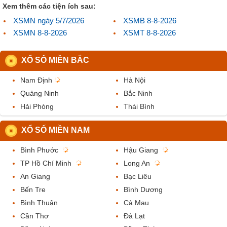
Xem thêm các tiện ích sau:
XSMN ngày 5/7/2026
XSMB 8-8-2026
XSMN 8-8-2026
XSMT 8-8-2026
XỔ SỐ MIỀN BẮC
Nam Định
Hà Nội
Quảng Ninh
Bắc Ninh
Hải Phòng
Thái Bình
XỔ SỐ MIỀN NAM
Bình Phước
Hậu Giang
TP Hồ Chí Minh
Long An
An Giang
Bạc Liêu
Bến Tre
Bình Dương
Bình Thuận
Cà Mau
Cần Thơ
Đà Lạt