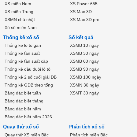
XS miền Nam
XS Power 655
XS miền Trung
XS Max 3D
XSMN chủ nhật
XS Max 3D pro
Xổ số miền Nam
Thống kê xổ số
Sổ kết quả
Thống kê lô tô gan
XSMB 10 ngày
Thống kê tần suất
XSMB 30 ngày
Thống kê tần suất cặp
XSMB 60 ngày
Thống kê đầu đuôi lô tô
XSMB 90 ngày
Thống kê 2 số cuối giải ĐB
XSMB 100 ngày
Thống kê GĐB theo tổng
XSMN 30 ngày
Bảng đặc biệt tuần
XSMT 30 ngày
Bảng đặc biệt tháng
Bảng đặc biệt năm
Bảng đặc biệt năm 2026
Quay thử xổ số
Phân tích xổ số
Quay thử XS miền Bắc
Phân tích miền Bắc