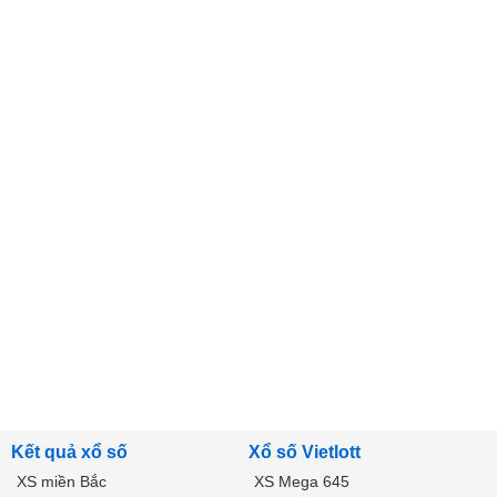
Kết quả xổ số
Xổ số Vietlott
XS miền Bắc
XS Mega 645