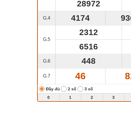
28972
4174
93
G.4
2312
G.5
6516
448
G.6
46
8
G.7
0
1
2
3