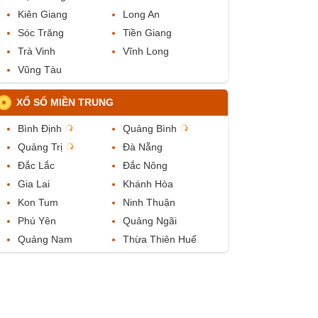
Kiên Giang
Long An
Sóc Trăng
Tiền Giang
Trà Vinh
Vĩnh Long
Vũng Tàu
XỔ SỐ MIỀN TRUNG
Bình Định
Quảng Bình
Quảng Trị
Đà Nẵng
Đắc Lắc
Đắc Nông
Gia Lai
Khánh Hòa
Kon Tum
Ninh Thuận
Phú Yên
Quảng Ngãi
Quảng Nam
Thừa Thiên Huế