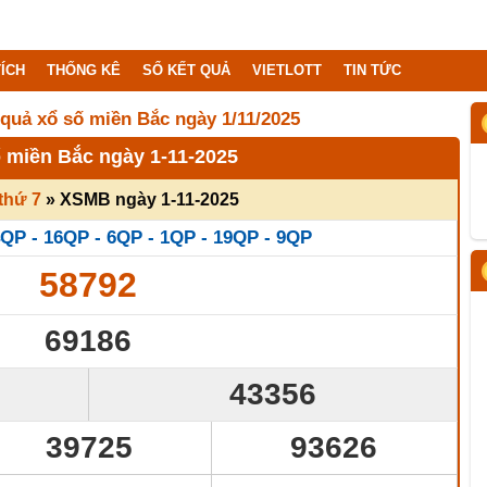
ÍCH
THỐNG KÊ
SỔ KẾT QUẢ
VIETLOTT
TIN TỨC
 quả xổ số miền Bắc ngày 1/11/2025
ố miền Bắc ngày 1-11-2025
thứ 7
» XSMB ngày 1-11-2025
4QP - 16QP - 6QP - 1QP - 19QP - 9QP
58792
69186
43356
39725
93626