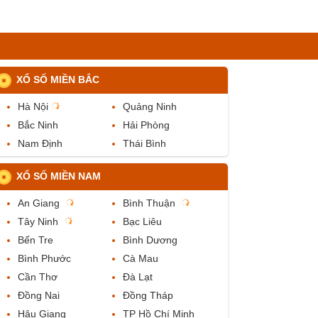
XỔ SỐ MIỀN BẮC
Hà Nội
Quảng Ninh
Bắc Ninh
Hải Phòng
Nam Định
Thái Bình
XỔ SỐ MIỀN NAM
An Giang
Bình Thuận
Tây Ninh
Bạc Liêu
Bến Tre
Bình Dương
Bình Phước
Cà Mau
Cần Thơ
Đà Lạt
Đồng Nai
Đồng Tháp
Hậu Giang
TP Hồ Chí Minh