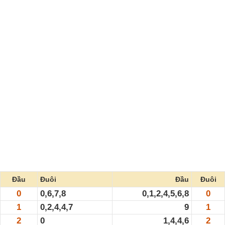
Đầu
Đuôi
Đầu
Đuôi
0
0,6,7,8
0,1,2,4,5,6,8
0
1
0,2,4,4,7
9
1
2
0
1,4,4,6
2