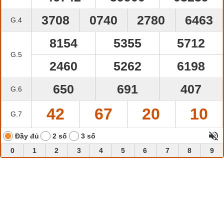
3708
0740
2780
6463
G.4
8154
5355
5712
G.5
2460
5262
6198
650
691
407
G.6
42
67
20
10
G.7
0
1
2
3
4
5
6
7
8
9