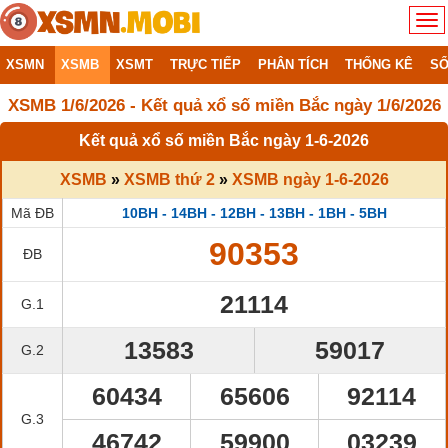
XSMN
XSMB
XSMT
TRỰC TIẾP
PHÂN TÍCH
THỐNG KÊ
SỔ
XSMB 1/6/2026 - Kết quả xổ số miền Bắc ngày 1/6/2026
Kết quả xổ số miền Bắc ngày 1-6-2026
XSMB
»
XSMB thứ 2
»
XSMB ngày 1-6-2026
Mã ĐB
10BH - 14BH - 12BH - 13BH - 1BH - 5BH
90353
ĐB
21114
G.1
13583
59017
G.2
60434
65606
92114
G.3
46742
59900
03239