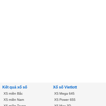
Kết quả xổ số
Xổ số Vietlott
XS miền Bắc
XS Mega 645
XS miền Nam
XS Power 655
XS miền Trung
XS Max 3D