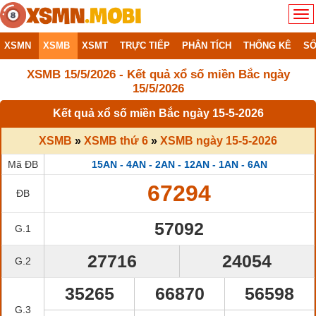
XSMN
XSMB
XSMT
TRỰC TIẾP
PHÂN TÍCH
THỐNG KÊ
SỔ
XSMB 15/5/2026 - Kết quả xổ số miền Bắc ngày
15/5/2026
Kết quả xổ số miền Bắc ngày 15-5-2026
XSMB
»
XSMB thứ 6
»
XSMB ngày 15-5-2026
Mã ĐB
15AN - 4AN - 2AN - 12AN - 1AN - 6AN
67294
ĐB
57092
G.1
27716
24054
G.2
35265
66870
56598
G.3