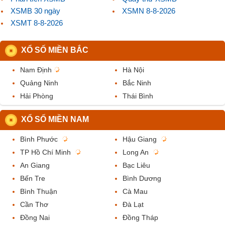
XSMB 30 ngày
XSMN 8-8-2026
XSMT 8-8-2026
XỔ SỐ MIỀN BẮC
Nam Định
Hà Nội
Quảng Ninh
Bắc Ninh
Hải Phòng
Thái Bình
XỔ SỐ MIỀN NAM
Bình Phước
Hậu Giang
TP Hồ Chí Minh
Long An
An Giang
Bạc Liêu
Bến Tre
Bình Dương
Bình Thuận
Cà Mau
Cần Thơ
Đà Lạt
Đồng Nai
Đồng Tháp