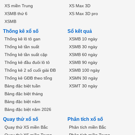
XS miền Trung
XS Max 3D
XSMB thứ 6
XS Max 3D pro
XSMB
Thống kê xổ số
Sổ kết quả
Thống kê lô tô gan
XSMB 10 ngày
Thống kê tần suất
XSMB 30 ngày
Thống kê tần suất cặp
XSMB 60 ngày
Thống kê đầu đuôi lô tô
XSMB 90 ngày
Thống kê 2 số cuối giải ĐB
XSMB 100 ngày
Thống kê GĐB theo tổng
XSMN 30 ngày
Bảng đặc biệt tuần
XSMT 30 ngày
Bảng đặc biệt tháng
Bảng đặc biệt năm
Bảng đặc biệt năm 2026
Quay thử xổ số
Phân tích xổ số
Quay thử XS miền Bắc
Phân tích miền Bắc
Quay thử XS miền Trung
Phân tích miền Trung