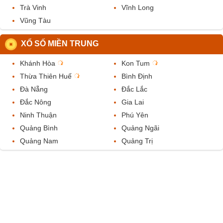
Trà Vinh
Vĩnh Long
Vũng Tàu
XỔ SỐ MIỀN TRUNG
Khánh Hòa
Kon Tum
Thừa Thiên Huế
Bình Định
Đà Nẵng
Đắc Lắc
Đắc Nông
Gia Lai
Ninh Thuận
Phú Yên
Quảng Bình
Quảng Ngãi
Quảng Nam
Quảng Trị