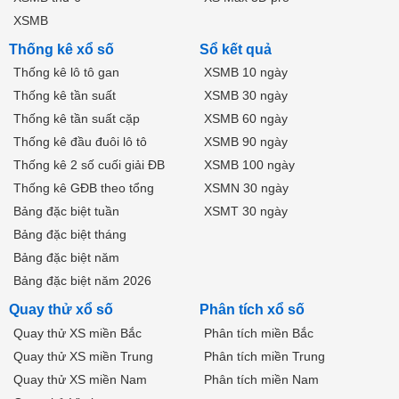
XSMB
Thống kê xổ số
Sổ kết quả
Thống kê lô tô gan
XSMB 10 ngày
Thống kê tần suất
XSMB 30 ngày
Thống kê tần suất cặp
XSMB 60 ngày
Thống kê đầu đuôi lô tô
XSMB 90 ngày
Thống kê 2 số cuối giải ĐB
XSMB 100 ngày
Thống kê GĐB theo tổng
XSMN 30 ngày
Bảng đặc biệt tuần
XSMT 30 ngày
Bảng đặc biệt tháng
Bảng đặc biệt năm
Bảng đặc biệt năm 2026
Quay thử xổ số
Phân tích xổ số
Quay thử XS miền Bắc
Phân tích miền Bắc
Quay thử XS miền Trung
Phân tích miền Trung
Quay thử XS miền Nam
Phân tích miền Nam