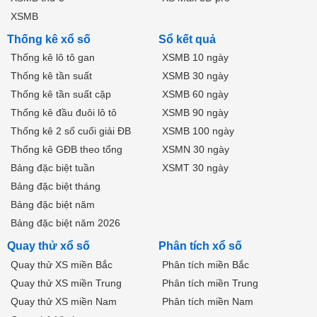
XSMB
Thống kê xổ số
Sổ kết quả
Thống kê lô tô gan
XSMB 10 ngày
Thống kê tần suất
XSMB 30 ngày
Thống kê tần suất cặp
XSMB 60 ngày
Thống kê đầu đuôi lô tô
XSMB 90 ngày
Thống kê 2 số cuối giải ĐB
XSMB 100 ngày
Thống kê GĐB theo tổng
XSMN 30 ngày
Bảng đặc biệt tuần
XSMT 30 ngày
Bảng đặc biệt tháng
Bảng đặc biệt năm
Bảng đặc biệt năm 2026
Quay thử xổ số
Phân tích xổ số
Quay thử XS miền Bắc
Phân tích miền Bắc
Quay thử XS miền Trung
Phân tích miền Trung
Quay thử XS miền Nam
Phân tích miền Nam