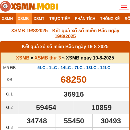
XSMN
XSMB
XSMT
TRỰC TIẾP
PHÂN TÍCH
THỐNG KÊ
SỔ
XSMB 19/8/2025 - Kết quả xổ số miền Bắc ngày
19/8/2025
Kết quả xổ số miền Bắc ngày 19-8-2025
XSMB
»
XSMB thứ 3
» XSMB ngày 19-8-2025
Mã ĐB
5LC - 1LC - 14LC - 7LC - 13LC - 12LC
68250
ĐB
36916
G.1
59454
10859
G.2
34748
55450
30493
G.3