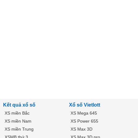
Kết quả xổ số
Xổ số Vietlott
XS miền Bắc
XS Mega 645
XS miền Nam
XS Power 655
XS miền Trung
XS Max 3D
XSMB thứ 3
XS Max 3D pro