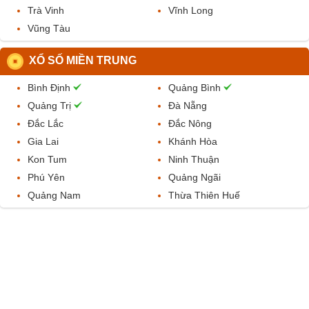
Trà Vinh
Vĩnh Long
Vũng Tàu
XỔ SỐ MIỀN TRUNG
Bình Định
Quảng Bình
Quảng Trị
Đà Nẵng
Đắc Lắc
Đắc Nông
Gia Lai
Khánh Hòa
Kon Tum
Ninh Thuận
Phú Yên
Quảng Ngãi
Quảng Nam
Thừa Thiên Huế