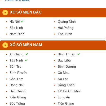
XỔ SỐ MIỀN BẮC
Hà Nội
Quảng Ninh
Bắc Ninh
Hải Phòng
Nam Định
Thái Bình
XỔ SỐ MIỀN NAM
An Giang
Bình Thuận
Tây Ninh
Bạc Liêu
Bến Tre
Bình Dương
Bình Phước
Cà Mau
Cần Thơ
Đà Lạt
Đồng Nai
Đồng Tháp
Hậu Giang
TP Hồ Chí Minh
Kiên Giang
Long An
Sóc Trăng
Tiền Giang