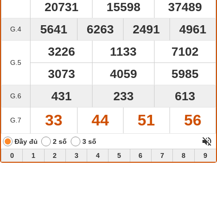
20731
15598
37489
5641
6263
2491
4961
G.4
3226
1133
7102
G.5
3073
4059
5985
431
233
613
G.6
33
44
51
56
G.7
0
1
2
3
4
5
6
7
8
9