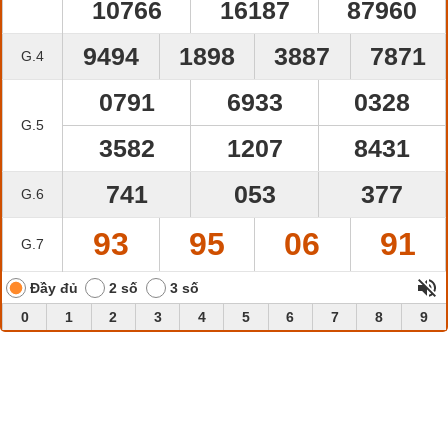
10766
16187
87960
9494
1898
3887
7871
G.4
0791
6933
0328
G.5
3582
1207
8431
741
053
377
G.6
93
95
06
91
G.7
0
1
2
3
4
5
6
7
8
9