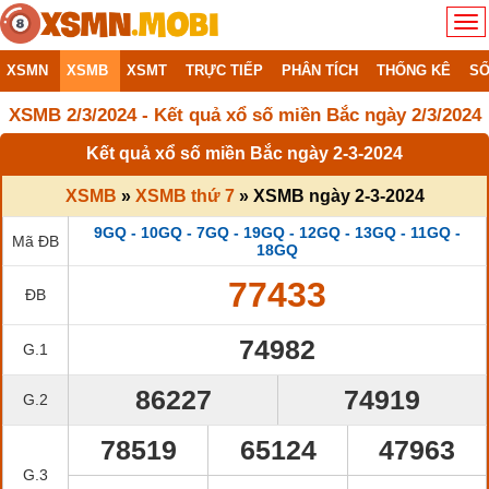
XSMN
XSMB
XSMT
TRỰC TIẾP
PHÂN TÍCH
THỐNG KÊ
SỔ
XSMB 2/3/2024 - Kết quả xổ số miền Bắc ngày 2/3/2024
Kết quả xổ số miền Bắc ngày 2-3-2024
XSMB
»
XSMB thứ 7
» XSMB ngày 2-3-2024
9GQ - 10GQ - 7GQ - 19GQ - 12GQ - 13GQ - 11GQ -
Mã ĐB
18GQ
77433
ĐB
74982
G.1
86227
74919
G.2
78519
65124
47963
G.3