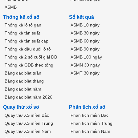
XSMB
Thống kê xổ số
Sổ kết quả
Thống kê lô tô gan
XSMB 10 ngày
Thống kê tần suất
XSMB 30 ngày
Thống kê tần suất cặp
XSMB 60 ngày
Thống kê đầu đuôi lô tô
XSMB 90 ngày
Thống kê 2 số cuối giải ĐB
XSMB 100 ngày
Thống kê GĐB theo tổng
XSMN 30 ngày
Bảng đặc biệt tuần
XSMT 30 ngày
Bảng đặc biệt tháng
Bảng đặc biệt năm
Bảng đặc biệt năm 2026
Quay thử xổ số
Phân tích xổ số
Quay thử XS miền Bắc
Phân tích miền Bắc
Quay thử XS miền Trung
Phân tích miền Trung
Quay thử XS miền Nam
Phân tích miền Nam