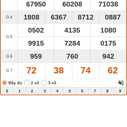
67950
60208
71038
1808
6367
8712
0887
G.4
0502
4135
1080
G.5
9915
7284
0175
959
760
942
G.6
72
38
74
62
G.7
0
1
2
3
4
5
6
7
8
9