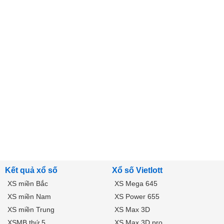
Kết quả xổ số
Xổ số Vietlott
XS miền Bắc
XS Mega 645
XS miền Nam
XS Power 655
XS miền Trung
XS Max 3D
XSMB thứ 5
XS Max 3D pro