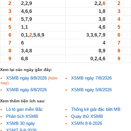
2
2,2,9
2,2,
6
2
3
4,6,6
1,8
3
4
5,7,9
3,8
4
5
1,1
4,6
5
6
0,1,
2
,5,6,9
3,3,6,7,9
6
7
6
4
7
8
3,4,8
8,9
8
9
6,8
0,2,4,6
9
Xem lại các ngày gần đây:
XSMB ngày 8/8/2026
XSMB ngày 7/8/2026
(hôm
nay)
XSMB ngày 6/8/2026
XSMB ngày 5/8/2026
Xem thêm tiện ích sau:
Lô tô gan miền Bắc
Thống kê giải đặc biệt MB
Phân tích XSMB
Quay thử XSMB
XSMB 30 ngày
XSMN 8-8-2026
XSMT 8-8-2026