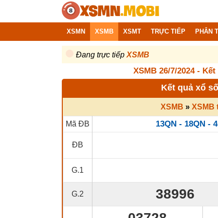
XSMN
XSMB
XSMT
TRỰC TIẾP
PHÂN T
Đang trực tiếp
XSMB
XSMB 26/7/2024 - Kết
Kết quả xổ s
XSMB
»
XSMB 
13QN - 18QN - 4
Mã ĐB
ĐB
G.1
38996
G.2
03728