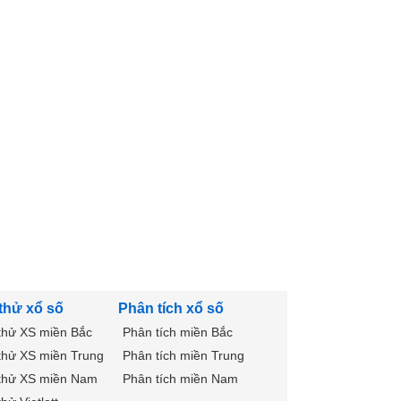
thử xổ số
Phân tích xổ số
thử XS miền Bắc
Phân tích miền Bắc
thử XS miền Trung
Phân tích miền Trung
thử XS miền Nam
Phân tích miền Nam