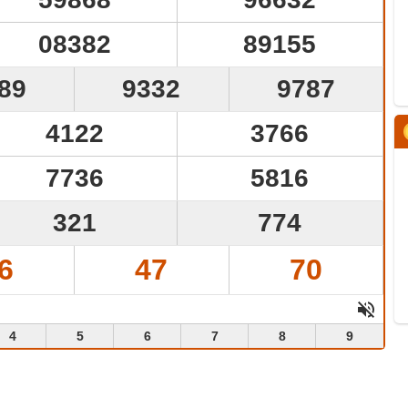
08382
89155
89
9332
9787
4122
3766
7736
5816
321
774
6
47
70
4
5
6
7
8
9