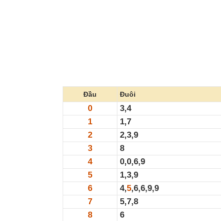
Đầu
Đuôi
0
3,4
1
1,7
2
2,3,9
3
8
4
0,0,6,9
5
1,3,9
6
4,
5
,6,6,9,9
7
5,7,8
8
6