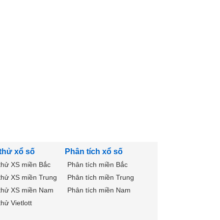
thử xổ số
Phân tích xổ số
thử XS miền Bắc
Phân tích miền Bắc
thử XS miền Trung
Phân tích miền Trung
thử XS miền Nam
Phân tích miền Nam
hử Vietlott