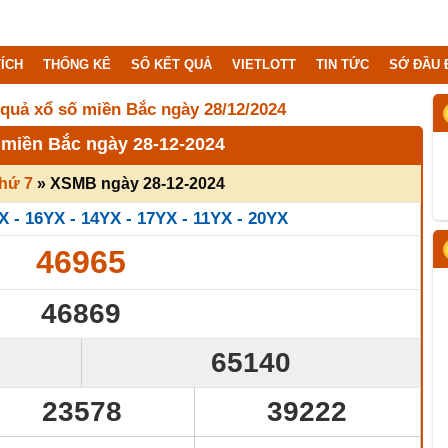
ÍCH
THỐNG KÊ
SỔ KẾT QUẢ
VIETLOTT
TIN TỨC
SỚ ĐẦU 
 quả xổ số miền Bắc ngày 28/12/2024
 miền Bắc ngày 28-12-2024
hứ 7
» XSMB ngày 28-12-2024
X - 16YX - 14YX - 17YX - 11YX - 20YX
46965
46869
65140
23578
39222