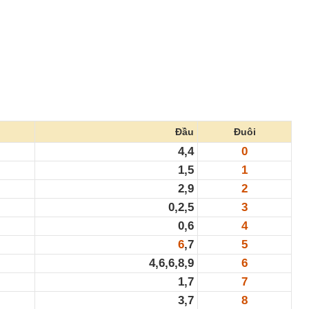
Đầu
Đuôi
4,4
0
1,5
1
2,9
2
0,2,5
3
0,6
4
6
,7
5
4,6,6,8,9
6
1,7
7
3,7
8