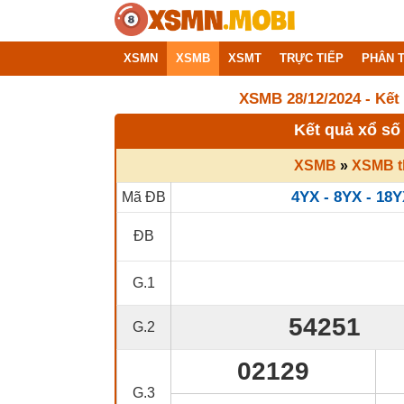
XSMN
XSMB
XSMT
TRỰC TIẾP
PHÂN T
XSMB 28/12/2024 - Kết
Kết quả xổ số
XSMB
»
XSMB t
4YX - 8YX - 18Y
Mã ĐB
ĐB
G.1
54251
G.2
02129
G.3