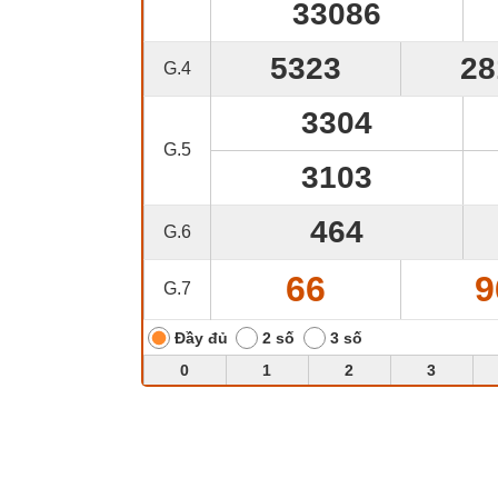
33086
5323
28
G.4
3304
G.5
3103
464
G.6
66
9
G.7
0
1
2
3