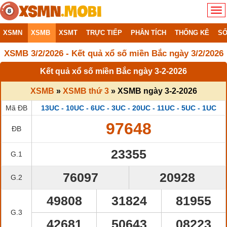
XSMN
XSMB
XSMT
TRỰC TIẾP
PHÂN TÍCH
THỐNG KÊ
SỔ
XSMB 3/2/2026 - Kết quả xổ số miền Bắc ngày 3/2/2026
Kết quả xổ số miền Bắc ngày 3-2-2026
XSMB
»
XSMB thứ 3
» XSMB ngày 3-2-2026
Mã ĐB
13UC - 10UC - 6UC - 3UC - 20UC - 11UC - 5UC - 1UC
97648
ĐB
23355
G.1
76097
20928
G.2
49808
31824
81955
G.3
42681
50643
08223