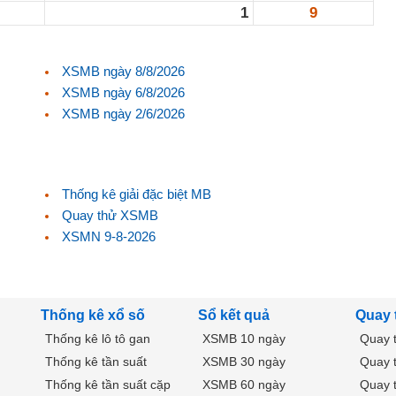
1
9
XSMB ngày 8/8/2026
XSMB ngày 6/8/2026
XSMB ngày 2/6/2026
Thống kê giải đặc biệt MB
Quay thử XSMB
XSMN 9-8-2026
Thống kê xổ số
Sổ kết quả
Quay 
Thống kê lô tô gan
XSMB 10 ngày
Quay 
Thống kê tần suất
XSMB 30 ngày
Quay 
Thống kê tần suất cặp
XSMB 60 ngày
Quay 