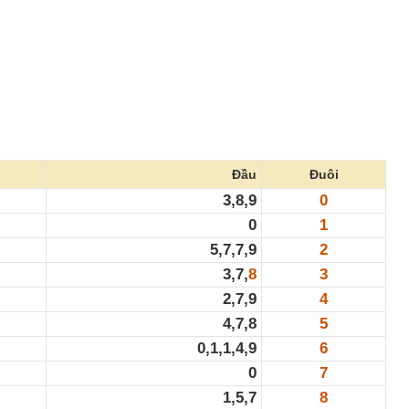
Đầu
Đuôi
3,8,9
0
0
1
5,7,7,9
2
3,7,
8
3
2,7,9
4
4,7,8
5
0,1,1,4,9
6
0
7
1,5,7
8