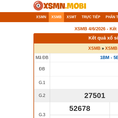
XSMN
XSMB
XSMT
TRỰC TIẾP
PHÂN T
XSMB 4/6/2026 - Kết
Kết quả xổ s
XSMB
»
XSMB 
1BM - 5
Mã ĐB
ĐB
G.1
27501
G.2
52678
G.3