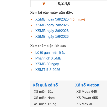
9
0,2,4,6
Xem lại các ngày gần đây:
XSMB ngày 9/8/2026
(hôm nay)
XSMB ngày 7/8/2026
XSMB ngày 3/6/2026
XSMB ngày 1/6/2026
Xem thêm tiện ích sau:
Lô tô gan miền Bắc
Phân tích XSMB
XSMB 30 ngày
XSMT 9-8-2026
Kết quả xổ số
Xổ số Vietlott
XS miền Bắc
XS Mega 645
XS miền Nam
XS Power 655
XS miền Trung
XS Max 3D