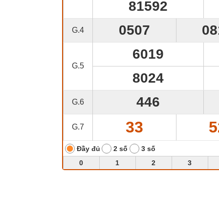
81592
0507
08
G.4
6019
G.5
8024
446
G.6
33
5
G.7
0
1
2
3