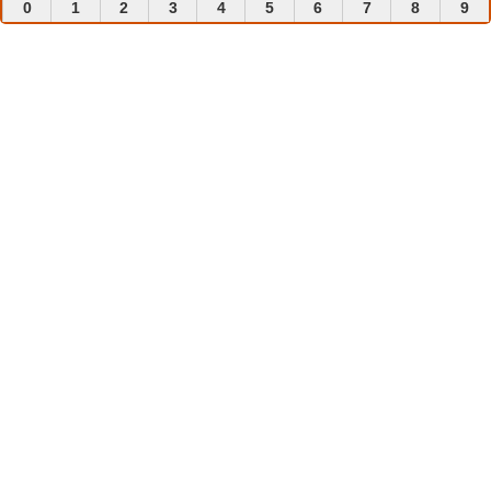
0
1
2
3
4
5
6
7
8
9