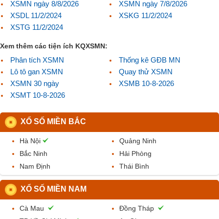
XSMN ngày 8/8/2026
XSMN ngày 7/8/2026
XSDL 11/2/2024
XSKG 11/2/2024
XSTG 11/2/2024
Xem thêm các tiện ích KQXSMN:
Phân tích XSMN
Thống kê GĐB MN
Lô tô gan XSMN
Quay thử XSMN
XSMN 30 ngày
XSMB 10-8-2026
XSMT 10-8-2026
XỔ SỐ MIỀN BẮC
Hà Nội
Quảng Ninh
Bắc Ninh
Hải Phòng
Nam Định
Thái Bình
XỔ SỐ MIỀN NAM
Cà Mau
Đồng Tháp