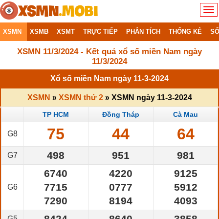
XSMN
XSMB
XSMT
TRỰC TIẾP
PHÂN TÍCH
THỐNG KÊ
SỔ
XSMN 11/3/2024 - Kết quả xổ số miền Nam ngày
11/3/2024
Xổ số miền Nam ngày 11-3-2024
XSMN
»
XSMN thứ 2
» XSMN ngày 11-3-2024
TP HCM
Đồng Tháp
Cà Mau
75
44
64
G8
498
951
981
G7
6740
4220
9125
7715
0777
5912
G6
7290
8194
4093
8424
8640
3858
G5