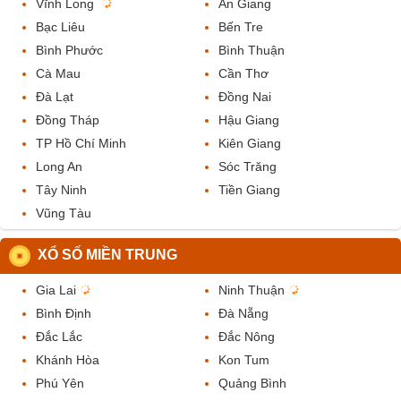
Vĩnh Long
An Giang
Bạc Liêu
Bến Tre
Bình Phước
Bình Thuận
Cà Mau
Cần Thơ
Đà Lạt
Đồng Nai
Đồng Tháp
Hậu Giang
TP Hồ Chí Minh
Kiên Giang
Long An
Sóc Trăng
Tây Ninh
Tiền Giang
Vũng Tàu
XỔ SỐ MIỀN TRUNG
Gia Lai
Ninh Thuận
Bình Định
Đà Nẵng
Đắc Lắc
Đắc Nông
Khánh Hòa
Kon Tum
Phú Yên
Quảng Bình