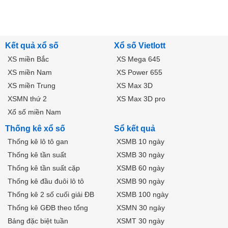
Kết quả xổ số
Xổ số Vietlott
XS miền Bắc
XS Mega 645
XS miền Nam
XS Power 655
XS miền Trung
XS Max 3D
XSMN thứ 2
XS Max 3D pro
Xổ số miền Nam
Thống kê xổ số
Sổ kết quả
Thống kê lô tô gan
XSMB 10 ngày
Thống kê tần suất
XSMB 30 ngày
Thống kê tần suất cặp
XSMB 60 ngày
Thống kê đầu đuôi lô tô
XSMB 90 ngày
Thống kê 2 số cuối giải ĐB
XSMB 100 ngày
Thống kê GĐB theo tổng
XSMN 30 ngày
Bảng đặc biệt tuần
XSMT 30 ngày