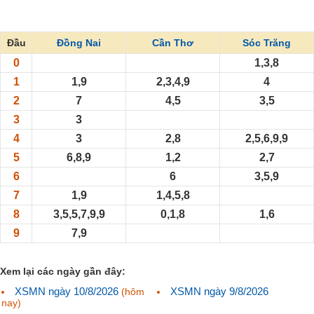
Đầu
Đồng Nai
Cần Thơ
Sóc Trăng
0
1,3,8
1
1,9
2,3,4,9
4
2
7
4,5
3,5
3
3
4
3
2,8
2,5,6,9,9
5
6,8,9
1,2
2,7
6
6
3,5,9
7
1,9
1,4,5,8
8
3,5,5,7,9,9
0,1,8
1,6
9
7,9
Xem lại các ngày gần đây:
XSMN ngày 10/8/2026
XSMN ngày 9/8/2026
(hôm
nay)