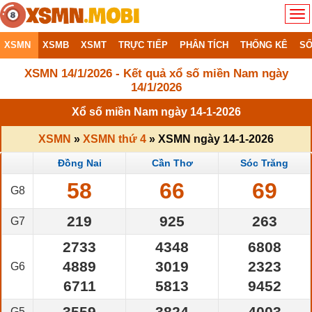
XSMN
XSMB
XSMT
TRỰC TIẾP
PHÂN TÍCH
THỐNG KÊ
SỔ
XSMN 14/1/2026 - Kết quả xổ số miền Nam ngày
14/1/2026
Xổ số miền Nam ngày 14-1-2026
XSMN
»
XSMN thứ 4
» XSMN ngày 14-1-2026
Đồng Nai
Cần Thơ
Sóc Trăng
58
66
69
G8
219
925
263
G7
2733
4348
6808
4889
3019
2323
G6
6711
5813
9452
3559
3824
4003
G5