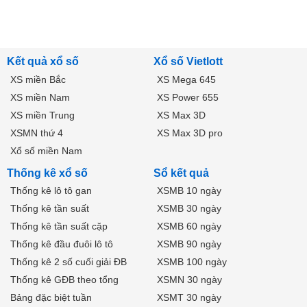
Kết quả xổ số
Xổ số Vietlott
XS miền Bắc
XS Mega 645
XS miền Nam
XS Power 655
XS miền Trung
XS Max 3D
XSMN thứ 4
XS Max 3D pro
Xổ số miền Nam
Thống kê xổ số
Sổ kết quả
Thống kê lô tô gan
XSMB 10 ngày
Thống kê tần suất
XSMB 30 ngày
Thống kê tần suất cặp
XSMB 60 ngày
Thống kê đầu đuôi lô tô
XSMB 90 ngày
Thống kê 2 số cuối giải ĐB
XSMB 100 ngày
Thống kê GĐB theo tổng
XSMN 30 ngày
Bảng đặc biệt tuần
XSMT 30 ngày