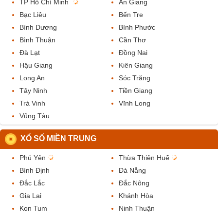
TP Hồ Chí Minh
An Giang
Bạc Liêu
Bến Tre
Bình Dương
Bình Phước
Bình Thuận
Cần Thơ
Đà Lạt
Đồng Nai
Hậu Giang
Kiên Giang
Long An
Sóc Trăng
Tây Ninh
Tiền Giang
Trà Vinh
Vĩnh Long
Vũng Tàu
XỔ SỐ MIỀN TRUNG
Phú Yên
Thừa Thiên Huế
Bình Định
Đà Nẵng
Đắc Lắc
Đắc Nông
Gia Lai
Khánh Hòa
Kon Tum
Ninh Thuận