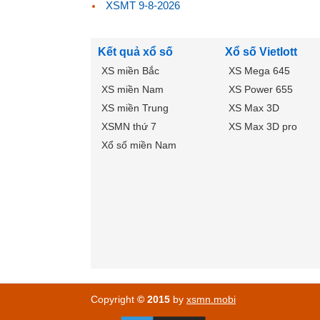
XSMT 9-8-2026
Kết quả xổ số
Xổ số Vietlott
XS miền Bắc
XS Mega 645
XS miền Nam
XS Power 655
XS miền Trung
XS Max 3D
XSMN thứ 7
XS Max 3D pro
Xổ số miền Nam
Copyright
© 2015
by
xsmn.mobi