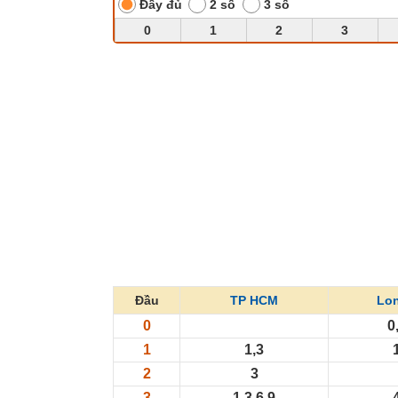
0
1
2
3
Đầu
TP HCM
Lo
0
0
1
1,3
2
3
3
1,3,6,9