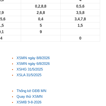
0,2,8,8
0,5,6
2,9
2,6,8
3,5,8
,5,6
0,4
3,4,7,8
1,5
5
1,5
0,1
9
4
0
XSMN ngày 8/8/2026
XSMN ngày 6/8/2026
XSHG 31/5/2025
XSLA 31/5/2025
Thống kê GĐB MN
Quay thử XSMN
XSMB 9-8-2026