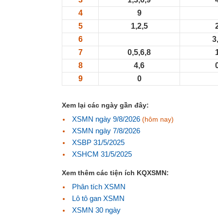
4
9
5
1,2,5
6
3
7
0,5,6,8
8
4,6
9
0
Xem lại các ngày gần đây:
XSMN ngày 9/8/2026
(hôm nay)
XSMN ngày 7/8/2026
XSBP 31/5/2025
XSHCM 31/5/2025
Xem thêm các tiện ích KQXSMN:
Phân tích XSMN
Lô tô gan XSMN
XSMN 30 ngày