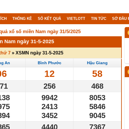
ÍCH
THỐNG KÊ
SỔ KẾT QUẢ
VIETLOTT
TIN TỨC
SỚ ĐẦU 
 quả xổ số miền Nam ngày 31/5/2025
n Nam ngày 31-5-2025
thứ 7
» XSMN ngày 31-5-2025
ng An
Bình Phước
Hậu Giang
06
12
58
71
256
468
138
9942
8053
975
2413
5846
894
3452
9045
865
4440
7367