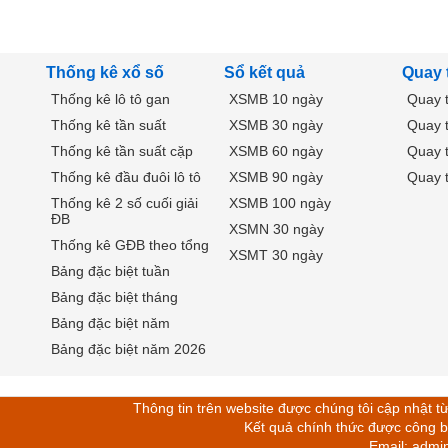
Thống kê xổ số
Sổ kết quả
Quay 
Thống kê lô tô gan
XSMB 10 ngày
Quay 
Thống kê tần suất
XSMB 30 ngày
Quay 
Thống kê tần suất cặp
XSMB 60 ngày
Quay 
Thống kê đầu đuôi lô tô
XSMB 90 ngày
Quay t
Thống kê 2 số cuối giải
XSMB 100 ngày
ĐB
XSMN 30 ngày
Thống kê GĐB theo tổng
XSMT 30 ngày
Bảng đặc biệt tuần
Bảng đặc biệt tháng
Bảng đặc biệt năm
Bảng đặc biệt năm 2026
Thông tin trên website được chúng tôi cập nhật t
Kết quả chính thức được công bố 
Email: adm