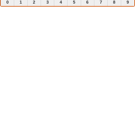
0
1
2
3
4
5
6
7
8
9