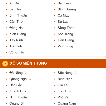
An Giang
Bạc Liêu
Bến Tre
Bình Dương
Bình Thuận
Cà Mau
Cần Thơ
Đà Lạt
Đồng Nai
Đồng Tháp
Kiên Giang
Sóc Trăng
Tây Ninh
Tiền Giang
Trà Vinh
Vĩnh Long
Vũng Tàu
XỔ SỐ MIỀN TRUNG
Đà Nẵng
Đắc Nông
Quảng Ngãi
Bình Định
Đắc Lắc
Gia Lai
Khánh Hòa
Kon Tum
Ninh Thuận
Phú Yên
Quảng Bình
Quảng Nam