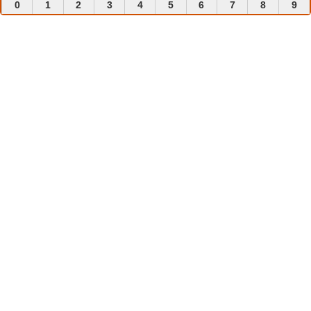
0
1
2
3
4
5
6
7
8
9