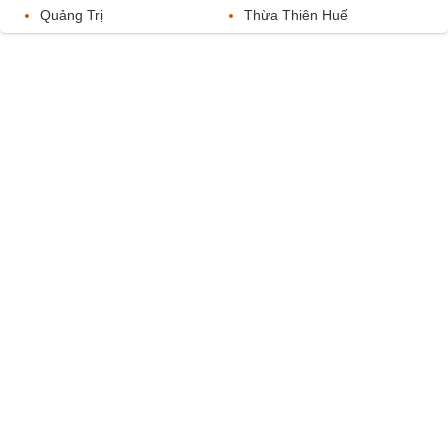
Quảng Trị
Thừa Thiên Huế