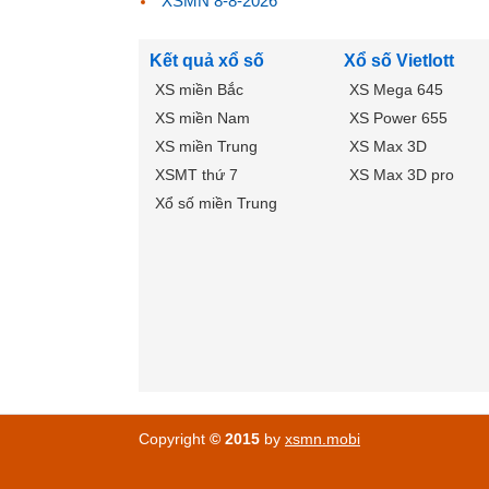
XSMN 8-8-2026
Kết quả xổ số
Xổ số Vietlott
XS miền Bắc
XS Mega 645
XS miền Nam
XS Power 655
XS miền Trung
XS Max 3D
XSMT thứ 7
XS Max 3D pro
Xổ số miền Trung
Copyright
© 2015
by
xsmn.mobi