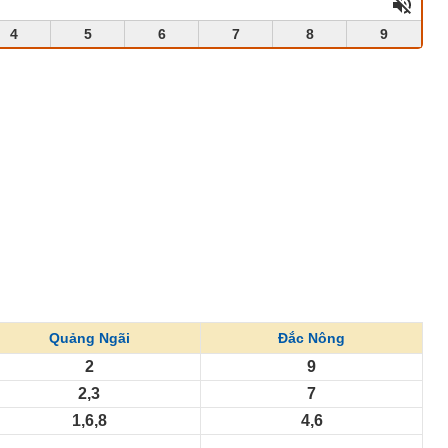
4
5
6
7
8
9
Quảng Ngãi
Đắc Nông
2
9
2,3
7
1,6,8
4,6