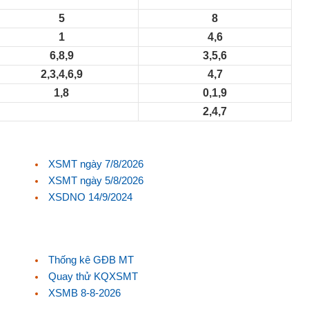
5
8
1
4,6
6,8,9
3,5,6
2,3,4,6,9
4,7
1,8
0,1,9
2,4,7
XSMT ngày 7/8/2026
XSMT ngày 5/8/2026
XSDNO 14/9/2024
Thống kê GĐB MT
Quay thử KQXSMT
XSMB 8-8-2026