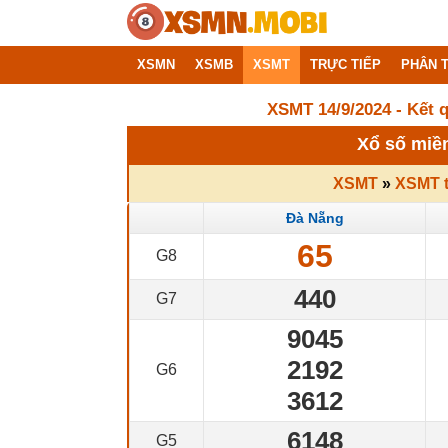
XSMN
XSMB
XSMT
TRỰC TIẾP
PHÂN T
XSMT 14/9/2024 - Kết 
Xổ số miề
XSMT
»
XSMT 
Đà Nẵng
65
G8
440
G7
9045
2192
G6
3612
6148
G5