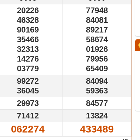
20226
77948
46328
84081
90169
89217
35466
58674
32313
01926
14276
79956
03779
65409
99272
84094
36045
59363
29973
84577
71412
13824
062274
433489