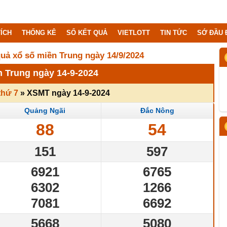
ÍCH
THỐNG KÊ
SỔ KẾT QUẢ
VIETLOTT
TIN TỨC
SỚ ĐẦU 
quả xổ số miền Trung ngày 14/9/2024
n Trung ngày 14-9-2024
thứ 7
» XSMT ngày 14-9-2024
Quảng Ngãi
Đắc Nông
88
54
151
597
6921
6765
6302
1266
7081
6692
5668
5080