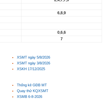
6,8,9
0,6,6
7
XSMT ngày 5/8/2026
XSMT ngày 3/8/2026
XSKH 17/12/2025
Thống kê GĐB MT
Quay thử KQXSMT
XSMB 6-8-2026