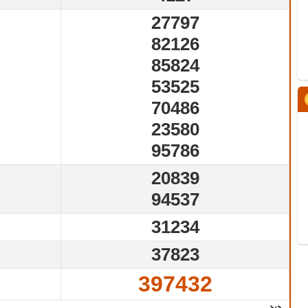
27797
82126
85824
53525
70486
23580
95786
20839
94537
31234
37823
397432