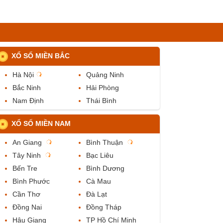
XỔ SỐ MIỀN BẮC
Hà Nội
Quảng Ninh
Bắc Ninh
Hải Phòng
Nam Định
Thái Bình
XỔ SỐ MIỀN NAM
An Giang
Bình Thuận
Tây Ninh
Bạc Liêu
Bến Tre
Bình Dương
Bình Phước
Cà Mau
Cần Thơ
Đà Lạt
Đồng Nai
Đồng Tháp
Hậu Giang
TP Hồ Chí Minh