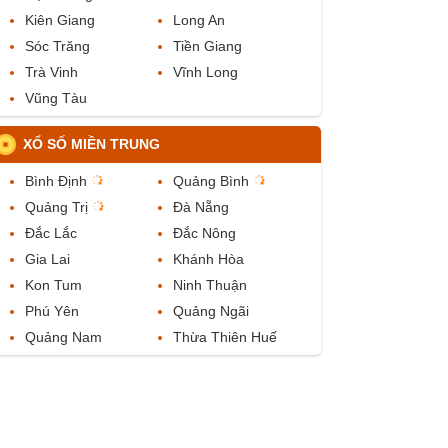
Kiên Giang
Long An
Sóc Trăng
Tiền Giang
Trà Vinh
Vĩnh Long
Vũng Tàu
XỔ SỐ MIỀN TRUNG
Bình Định
Quảng Bình
Quảng Trị
Đà Nẵng
Đắc Lắc
Đắc Nông
Gia Lai
Khánh Hòa
Kon Tum
Ninh Thuận
Phú Yên
Quảng Ngãi
Quảng Nam
Thừa Thiên Huế