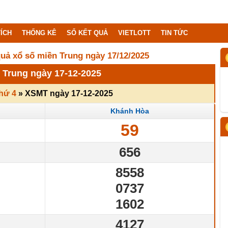
ÍCH
THỐNG KÊ
SỔ KẾT QUẢ
VIETLOTT
TIN TỨC
quả xổ số miền Trung ngày 17/12/2025
 Trung ngày 17-12-2025
hứ 4
» XSMT ngày 17-12-2025
Khánh Hòa
59
656
8558
0737
1602
4127