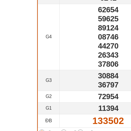
62654
59625
89124
08746
G4
44270
26343
37806
30884
G3
36797
72954
G2
11394
G1
133502
ĐB