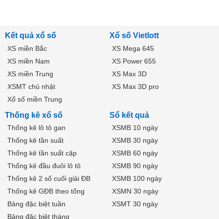
Kết quả xổ số
Xổ số Vietlott
XS miền Bắc
XS Mega 645
XS miền Nam
XS Power 655
XS miền Trung
XS Max 3D
XSMT chủ nhật
XS Max 3D pro
Xổ số miền Trung
Thống kê xổ số
Sổ kết quả
Thống kê lô tô gan
XSMB 10 ngày
Thống kê tần suất
XSMB 30 ngày
Thống kê tần suất cặp
XSMB 60 ngày
Thống kê đầu đuôi lô tô
XSMB 90 ngày
Thống kê 2 số cuối giải ĐB
XSMB 100 ngày
Thống kê GĐB theo tổng
XSMN 30 ngày
Bảng đặc biệt tuần
XSMT 30 ngày
Bảng đặc biệt tháng