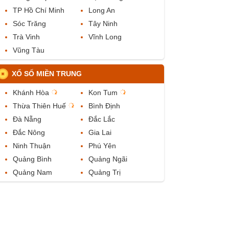
TP Hồ Chí Minh
Long An
Sóc Trăng
Tây Ninh
Trà Vinh
Vĩnh Long
Vũng Tàu
XỔ SỐ MIỀN TRUNG
Khánh Hòa
Kon Tum
Thừa Thiên Huế
Bình Định
Đà Nẵng
Đắc Lắc
Đắc Nông
Gia Lai
Ninh Thuận
Phú Yên
Quảng Bình
Quảng Ngãi
Quảng Nam
Quảng Trị