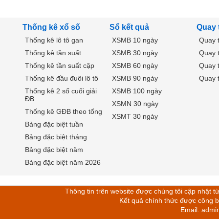
Thống kê xổ số
Sổ kết quả
Quay 
Thống kê lô tô gan
XSMB 10 ngày
Quay 
Thống kê tần suất
XSMB 30 ngày
Quay 
Thống kê tần suất cặp
XSMB 60 ngày
Quay 
Thống kê đầu đuôi lô tô
XSMB 90 ngày
Quay t
Thống kê 2 số cuối giải
XSMB 100 ngày
ĐB
XSMN 30 ngày
Thống kê GĐB theo tổng
XSMT 30 ngày
Bảng đặc biệt tuần
Bảng đặc biệt tháng
Bảng đặc biệt năm
Bảng đặc biệt năm 2026
Thông tin trên website được chúng tôi cập nhật t
Kết quả chính thức được công bố 
Email: adm