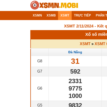
XSMN
XSMB
XSMT
TRỰC TIẾP
PHÂN T
XSMT 2/11/2024 - Kết 
Xổ số miề
XSMT
»
XSMT 
Đà Nẵng
31
G8
592
G7
2331
9775
G6
1000
9832
G5