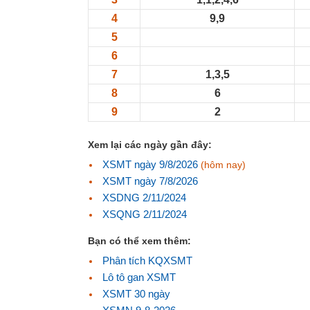
4
9,9
5
6
7
1,3,5
8
6
9
2
Xem lại các ngày gần đây:
XSMT ngày 9/8/2026
(hôm nay)
XSMT ngày 7/8/2026
XSDNG 2/11/2024
XSQNG 2/11/2024
Bạn có thể xem thêm:
Phân tích KQXSMT
Lô tô gan XSMT
XSMT 30 ngày