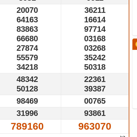
20070
36211
64163
16614
83863
97714
66680
03168
27874
03268
55579
35242
34218
50318
48342
22361
50128
39387
98469
00765
31996
93861
789160
963070