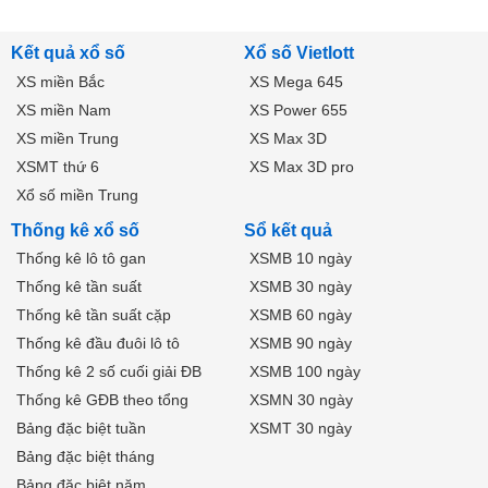
Kết quả xổ số
Xổ số Vietlott
XS miền Bắc
XS Mega 645
XS miền Nam
XS Power 655
XS miền Trung
XS Max 3D
XSMT thứ 6
XS Max 3D pro
Xổ số miền Trung
Thống kê xổ số
Sổ kết quả
Thống kê lô tô gan
XSMB 10 ngày
Thống kê tần suất
XSMB 30 ngày
Thống kê tần suất cặp
XSMB 60 ngày
Thống kê đầu đuôi lô tô
XSMB 90 ngày
Thống kê 2 số cuối giải ĐB
XSMB 100 ngày
Thống kê GĐB theo tổng
XSMN 30 ngày
Bảng đặc biệt tuần
XSMT 30 ngày
Bảng đặc biệt tháng
Bảng đặc biệt năm