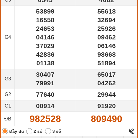
53899
55618
16558
32694
24653
25926
04146
09462
G4
37029
06146
42836
98668
01138
51894
30407
65017
G3
79991
04262
77640
29944
G2
00914
91920
G1
982528
809490
ĐB