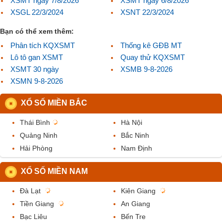
XSMT ngày 7/8/2026
XSMT ngày 6/8/2026
XSGL 22/3/2024
XSNT 22/3/2024
Bạn có thể xem thêm:
Phân tích KQXSMT
Thống kê GĐB MT
Lô tô gan XSMT
Quay thử KQXSMT
XSMT 30 ngày
XSMB 9-8-2026
XSMN 9-8-2026
XỔ SỐ MIỀN BẮC
Thái Bình
Hà Nội
Quảng Ninh
Bắc Ninh
Hải Phòng
Nam Định
XỔ SỐ MIỀN NAM
Đà Lạt
Kiên Giang
Tiền Giang
An Giang
Bạc Liêu
Bến Tre