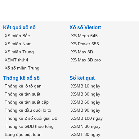
Kết quả xổ số
Xổ số Vietlott
XS miền Bắc
XS Mega 645
XS miền Nam
XS Power 655
XS miền Trung
XS Max 3D
XSMT thứ 4
XS Max 3D pro
Xổ số miền Trung
Thống kê xổ số
Sổ kết quả
Thống kê lô tô gan
XSMB 10 ngày
Thống kê tần suất
XSMB 30 ngày
Thống kê tần suất cặp
XSMB 60 ngày
Thống kê đầu đuôi lô tô
XSMB 90 ngày
Thống kê 2 số cuối giải ĐB
XSMB 100 ngày
Thống kê GĐB theo tổng
XSMN 30 ngày
Bảng đặc biệt tuần
XSMT 30 ngày