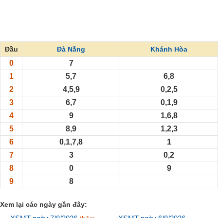
Đầu
Đà Nẵng
Khánh Hòa
0
7
1
5,7
6,8
2
4,5,9
0,2,5
3
6,7
0,1,9
4
9
1,6,8
5
8,9
1,2,3
6
0,1,7,8
1
7
3
0,2
8
0
9
9
8
Xem lại các ngày gần đây: