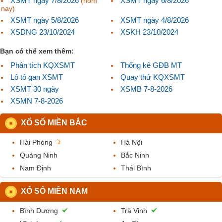
XSMT ngày 7/8/2026
XSMT ngày 6/8/2026
(hôm
nay)
XSMT ngày 5/8/2026
XSMT ngày 4/8/2026
XSDNG 23/10/2024
XSKH 23/10/2024
Bạn có thể xem thêm:
Phân tích KQXSMT
Thống kê GĐB MT
Lô tô gan XSMT
Quay thử KQXSMT
XSMT 30 ngày
XSMB 7-8-2026
XSMN 7-8-2026
XỔ SỐ MIỀN BẮC
Hải Phòng
Hà Nội
Quảng Ninh
Bắc Ninh
Nam Định
Thái Bình
XỔ SỐ MIỀN NAM
Bình Dương
Trà Vinh