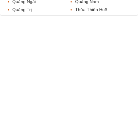
Quảng Ngãi
Quảng Nam
Quảng Trị
Thừa Thiên Huế