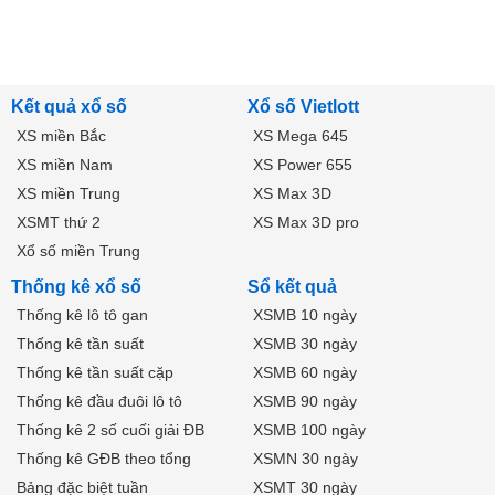
Kết quả xổ số
Xổ số Vietlott
XS miền Bắc
XS Mega 645
XS miền Nam
XS Power 655
XS miền Trung
XS Max 3D
XSMT thứ 2
XS Max 3D pro
Xổ số miền Trung
Thống kê xổ số
Sổ kết quả
Thống kê lô tô gan
XSMB 10 ngày
Thống kê tần suất
XSMB 30 ngày
Thống kê tần suất cặp
XSMB 60 ngày
Thống kê đầu đuôi lô tô
XSMB 90 ngày
Thống kê 2 số cuối giải ĐB
XSMB 100 ngày
Thống kê GĐB theo tổng
XSMN 30 ngày
Bảng đặc biệt tuần
XSMT 30 ngày