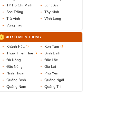
TP Hồ Chí Minh
Long An
Sóc Trăng
Tây Ninh
Trà Vinh
Vĩnh Long
Vũng Tàu
XỔ SỐ MIỀN TRUNG
Khánh Hòa
Kon Tum
Thừa Thiên Huế
Bình Định
Đà Nẵng
Đắc Lắc
Đắc Nông
Gia Lai
Ninh Thuận
Phú Yên
Quảng Bình
Quảng Ngãi
Quảng Nam
Quảng Trị