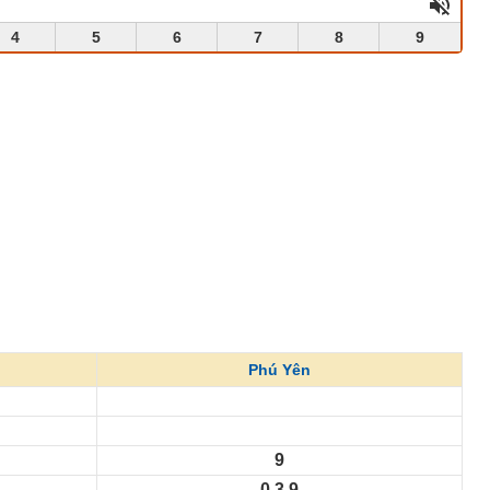
4
5
6
7
8
9
Phú Yên
9
0,3,9