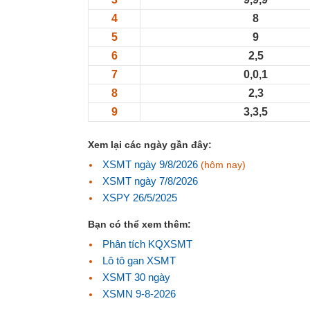
4
8
5
9
6
2,5
7
0,0,1
8
2,3
9
3,3,5
Xem lại các ngày gần đây:
XSMT ngày 9/8/2026
(hôm nay)
XSMT ngày 7/8/2026
XSPY 26/5/2025
Bạn có thể xem thêm:
Phân tích KQXSMT
Lô tô gan XSMT
XSMT 30 ngày
XSMN 9-8-2026