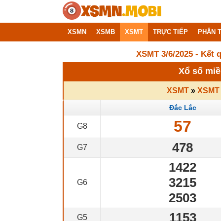
XSMN
XSMB
XSMT
TRỰC TIẾP
PHÂN T
XSMT 3/6/2025 - Kết 
Xổ số miề
XSMT
»
XSMT 
Đắc Lắc
57
G8
478
G7
1422
3215
G6
2503
1153
G5