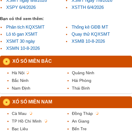
XSMT ngày 8/8/2026
XSMT ngày 7/8/2026
XSPY 6/4/2026
XSTTH 6/4/2026
Bạn có thể xem thêm:
Phân tích KQXSMT
Thống kê GĐB MT
Lô tô gan XSMT
Quay thử KQXSMT
XSMT 30 ngày
XSMB 10-8-2026
XSMN 10-8-2026
XỔ SỐ MIỀN BẮC
Hà Nội
Quảng Ninh
Bắc Ninh
Hải Phòng
Nam Định
Thái Bình
XỔ SỐ MIỀN NAM
Cà Mau
Đồng Tháp
TP Hồ Chí Minh
An Giang
Bạc Liêu
Bến Tre