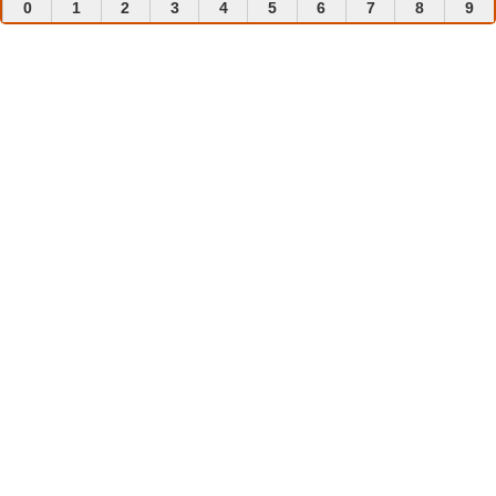
0
1
2
3
4
5
6
7
8
9