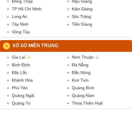
Đồng Tháp
Hậu Giang
TP Hồ Chí Minh
Kiên Giang
Long An
Sóc Trăng
Tây Ninh
Tiền Giang
Vũng Tàu
XỔ SỐ MIỀN TRUNG
Gia Lai
Ninh Thuận
Bình Định
Đà Nẵng
Đắc Lắc
Đắc Nông
Khánh Hòa
Kon Tum
Phú Yên
Quảng Bình
Quảng Ngãi
Quảng Nam
Quảng Trị
Thừa Thiên Huế