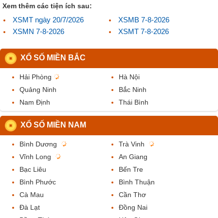
Xem thêm các tiện ích sau:
XSMT ngày 20/7/2026
XSMB 7-8-2026
XSMN 7-8-2026
XSMT 7-8-2026
XỔ SỐ MIỀN BẮC
Hải Phòng
Hà Nội
Quảng Ninh
Bắc Ninh
Nam Định
Thái Bình
XỔ SỐ MIỀN NAM
Bình Dương
Trà Vinh
Vĩnh Long
An Giang
Bạc Liêu
Bến Tre
Bình Phước
Bình Thuận
Cà Mau
Cần Thơ
Đà Lạt
Đồng Nai