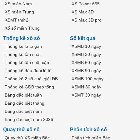
XS miền Nam
XS Power 655
XS miền Trung
XS Max 3D
XSMT thứ 2
XS Max 3D pro
Xổ số miền Trung
Thống kê xổ số
Sổ kết quả
Thống kê lô tô gan
XSMB 10 ngày
Thống kê tần suất
XSMB 30 ngày
Thống kê tần suất cặp
XSMB 60 ngày
Thống kê đầu đuôi lô tô
XSMB 90 ngày
Thống kê 2 số cuối giải ĐB
XSMB 100 ngày
Thống kê GĐB theo tổng
XSMN 30 ngày
Bảng đặc biệt tuần
XSMT 30 ngày
Bảng đặc biệt tháng
Bảng đặc biệt năm
Bảng đặc biệt năm 2026
Quay thử xổ số
Phân tích xổ số
Quay thử XS miền Bắc
Phân tích miền Bắc