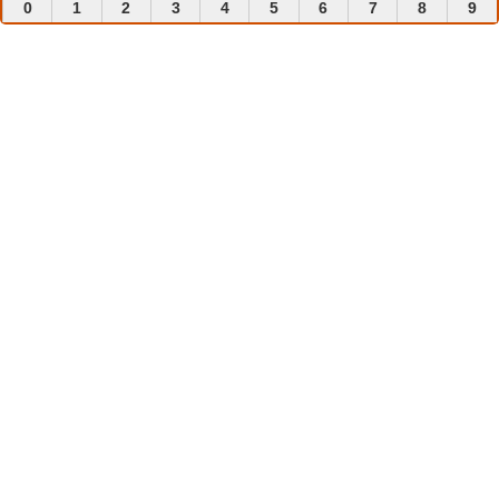
0
1
2
3
4
5
6
7
8
9