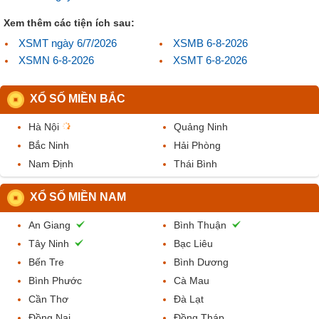
Xem thêm các tiện ích sau:
XSMT ngày 6/7/2026
XSMB 6-8-2026
XSMN 6-8-2026
XSMT 6-8-2026
XỔ SỐ MIỀN BẮC
Hà Nội
Quảng Ninh
Bắc Ninh
Hải Phòng
Nam Định
Thái Bình
XỔ SỐ MIỀN NAM
An Giang
Bình Thuận
Tây Ninh
Bạc Liêu
Bến Tre
Bình Dương
Bình Phước
Cà Mau
Cần Thơ
Đà Lạt
Đồng Nai
Đồng Tháp