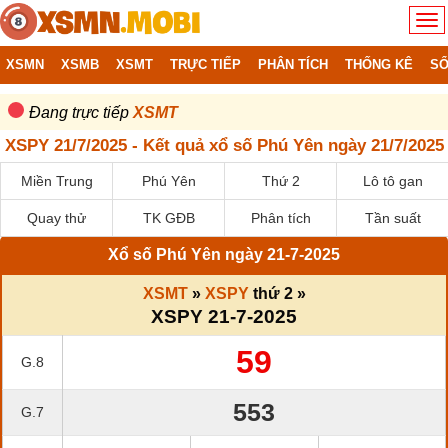
XSMN
XSMB
XSMT
TRỰC TIẾP
PHÂN TÍCH
THỐNG KÊ
SỔ
Đang trực tiếp
XSMT
XSPY 21/7/2025 - Kết quả xổ số Phú Yên ngày 21/7/2025
Miền Trung
Phú Yên
Thứ 2
Lô tô gan
Quay thử
TK GĐB
Phân tích
Tần suất
Xổ số Phú Yên ngày 21-7-2025
XSMT
»
XSPY
thứ 2 »
XSPY 21-7-2025
59
G.8
553
G.7