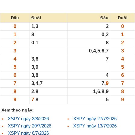
Đầu
Đuôi
Đầu
Đuôi
0
1,3
2
0
1
8
0,2
1
2
0,1
8
2
3
0,4,5,6,7
3
4
3,6
7
4
5
3,9
5
6
3,8
4
6
7
3,4,7
7,
9
7
8
2,8
1,6,8,9
8
9
7
,8
5
9
Xem theo ngày:
XSPY ngày 3/8/2026
XSPY ngày 27/7/2026
XSPY ngày 20/7/2026
XSPY ngày 13/7/2026
XSPY ngày 6/7/2026