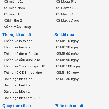
XS miền Bắc
XS Mega 645
XS miền Nam
XS Power 655
XS miền Trung
XS Max 3D
XSMT thứ 2
XS Max 3D pro
Xổ số miền Trung
Thống kê xổ số
Sổ kết quả
Thống kê lô tô gan
XSMB 10 ngày
Thống kê tần suất
XSMB 30 ngày
Thống kê tần suất cặp
XSMB 60 ngày
Thống kê đầu đuôi lô tô
XSMB 90 ngày
Thống kê 2 số cuối giải ĐB
XSMB 100 ngày
Thống kê GĐB theo tổng
XSMN 30 ngày
Bảng đặc biệt tuần
XSMT 30 ngày
Bảng đặc biệt tháng
Bảng đặc biệt năm
Bảng đặc biệt năm 2026
Quay thử xổ số
Phân tích xổ số