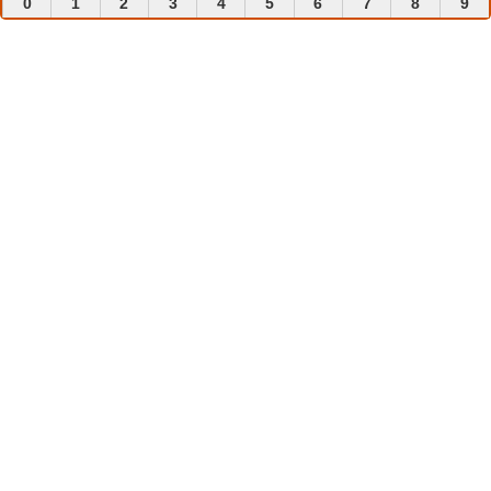
0
1
2
3
4
5
6
7
8
9