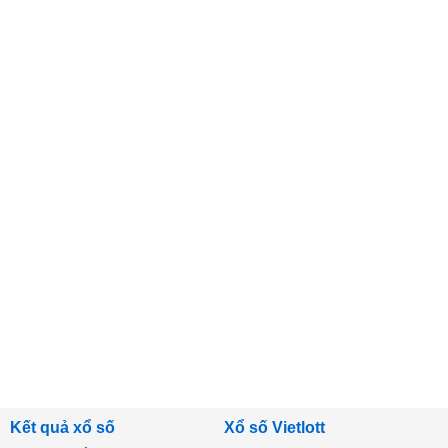
Kết quả xổ số
Xổ số Vietlott