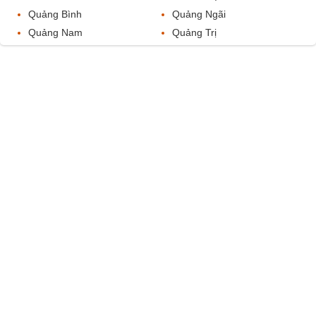
Quảng Bình
Quảng Ngãi
Quảng Nam
Quảng Trị